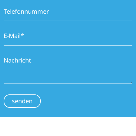
senden