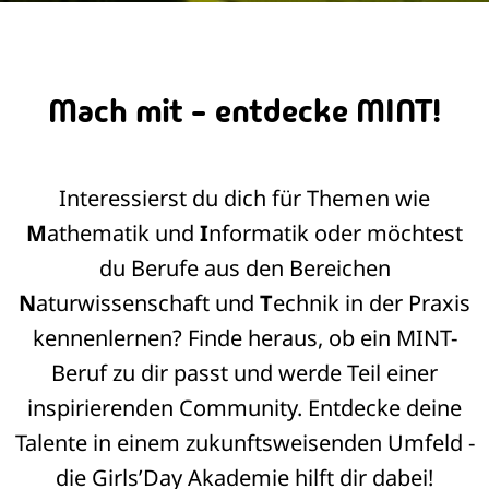
Mach mit - entdecke MINT!
Interessierst du dich für Themen wie
M
athematik und
I
nformatik oder möchtest
du Berufe aus den Bereichen
N
aturwissenschaft und
T
echnik in der Praxis
kennenlernen?
Finde heraus, ob ein MINT-
Beruf zu dir passt und werde Teil einer
inspirierenden Community. Entdecke deine
Talente in einem zukunftsweisenden Umfeld -
die Girls’Day Akademie hilft dir dabei!